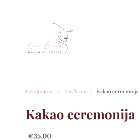
Pakalpojumi
Pasākumi
Kakao ceremonija
Kakao ceremonija
€35.00