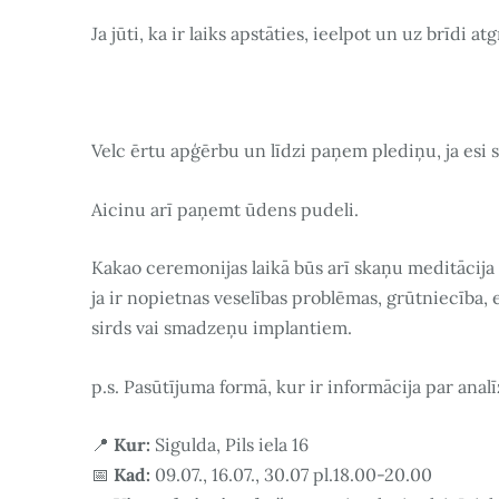
Ja jūti, ka ir laiks apstāties, ieelpot un uz brīdi atg
Velc ērtu apģērbu un līdzi paņem plediņu, ja esi s
Aicinu arī paņemt ūdens pudeli.
Kakao ceremonijas laikā būs arī skaņu meditācija
ja ir nopietnas veselības problēmas, grūtniecība,
sirds vai smadzeņu implantiem.
p.s. Pasūtījuma formā, kur ir informācija par ana
📍
Kur:
Sigulda, Pils iela 16
📅
Kad:
09.07., 16.07., 30.07 pl.18.00-20.00