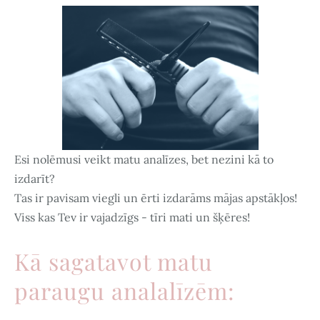
Esi nolēmusi veikt matu analīzes, bet nezini kā to
izdarīt?
Tas ir pavisam viegli un ērti izdarāms mājas apstākļos!
Viss kas Tev ir vajadzīgs - tīri mati un šķēres!
Kā sagatavot matu
paraugu analalīzēm: