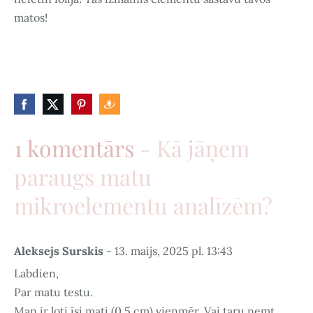
matos!
1 komentārs
- Kā jāņem
paraugs matu
mikroelementu analīzēm?
Aleksejs Surskis
- 13. maijs, 2025 pl. 13:43
Labdien,
Par matu testu.
Man ir ļoti īsi mati (0,5 cm) vienmēr. Vai taru ņemt