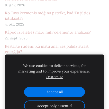
8. janv. 2026
Ko Tavs ķermenis mēģina pateikt, kad Tu jūties
iztukšota?
4. okt. 2025
Kāpēc izvēlēties matu mikroelementu analīzes?
27. sept. 2025
Restartē rudeni: Kā matu analīzes palīdz atrast
enerģiju?
10. sept. 2025
We use cookies to deliver services, for
marketing and to improve your experience.
Customize
Sīkdatnes
Accept all
Accept only essential