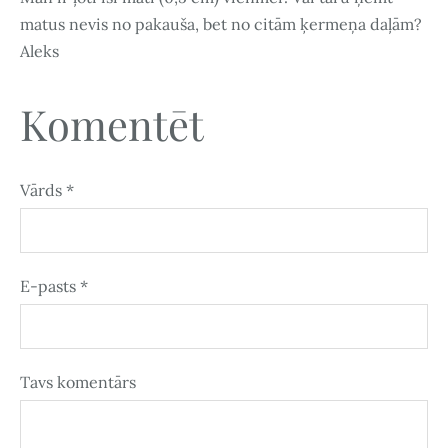
matus nevis no pakauša, bet no citām ķermeņa daļām?
Aleks
Komentēt
Vārds *
E-pasts *
Tavs komentārs