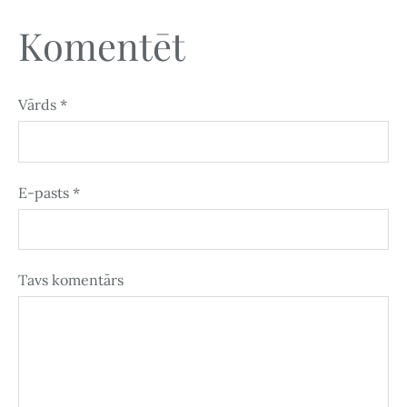
Komentēt
Vārds *
E-pasts *
Tavs komentārs