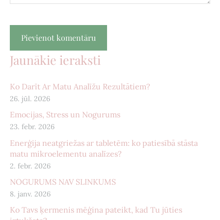
Jaunākie ieraksti
Ko Darīt Ar Matu Analīžu Rezultātiem?
26. jūl. 2026
Emocijas, Stress un Nogurums
23. febr. 2026
Enerģija neatgriežas ar tabletēm: ko patiesībā stāsta
matu mikroelementu analīzes?
2. febr. 2026
NOGURUMS NAV SLINKUMS
8. janv. 2026
Ko Tavs ķermenis mēģina pateikt, kad Tu jūties