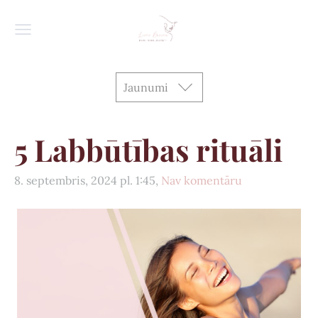
Jaunumi
5 Labbūtības rituāli
8. septembris, 2024 pl. 1:45,
Nav komentāru